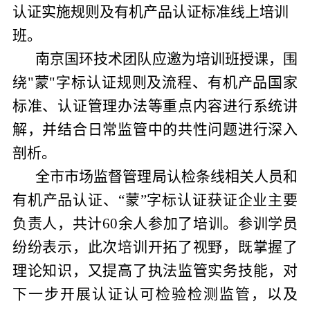
认证实施规则及有机产品认证标准线上培训
班。
南京国环
技术团队应邀
为培训班授课
，
围
绕
"蒙"字标认证规则及流程、有机产品国家
标准、认证管理办法等重点内容进行系统讲
解，并结合日常监管中的共性问题进行深入
剖析。
全市市场监督管理局认检条线相关人员和
有机产品认证、
“蒙”字标认证获证企业主要
负责人，
共计
60
余人参加了培训。
参训学员
纷纷表示，此次培训开拓了视野，既掌握了
理论知识，又提高了执法监管实务技能，对
下一步开展认证认可检验检测监管
，以及