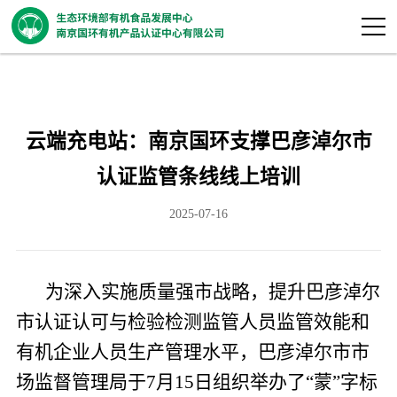
云端充电站：南京国环支撑巴彦淖尔市
认证监管条线线上培训
2025-07-16
为
深入实施质量强市战略，提升巴彦淖尔
市认证认可与检验检测监管人员监管效能和
有机
企业
人员
生产
管理
水平，巴彦淖尔市市
场监督管理局于
7月15日组织举办了“蒙”字标