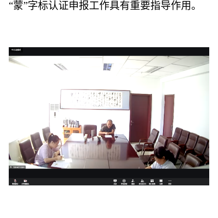
“蒙”字标认证申报
工作
具有重要指导作用。