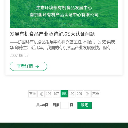
发展有机食品产业亟待解决5大认证问题
——访国环有机食品发展中心肖兴基主任 本报讯（记者梁庆
华 邱德生）近几年，我国的有机食品产业发展很快。但有机
食品认证过程中存在的不规范行为，影响...
2007-06-27
查看详情
首页
196
197
198
199
200
末页
共240页
到第
页
确定